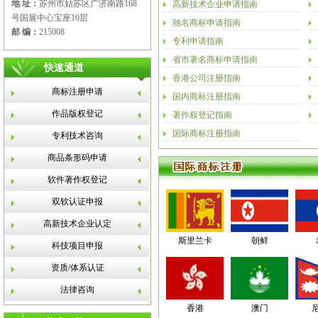
地 址：
苏州市姑苏区广济南路168
高新技术企业申请指南
号国展中心宝座10层
驰名商标申请指南
邮 编：
215008
专利申请指南
省市著名商标申请指南
快速通道
香港公司注册指南
商标注册申请
国内商标注册指南
作品版权登记
著作权登记指南
国际商标注册指南
专利技术咨询
商品条形码申请
软件著作权登记
双软认证申报
高新技术企业认定
斯里兰卡
朝鲜
科技项目申报
资质/体系认证
法律咨询
香港
澳门