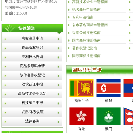
地 址：
苏州市姑苏区广济南路168
高新技术企业申请指南
号国展中心宝座10层
驰名商标申请指南
邮 编：
215008
专利申请指南
省市著名商标申请指南
快速通道
香港公司注册指南
商标注册申请
国内商标注册指南
作品版权登记
著作权登记指南
国际商标注册指南
专利技术咨询
商品条形码申请
软件著作权登记
双软认证申报
高新技术企业认定
斯里兰卡
朝鲜
科技项目申报
资质/体系认证
法律咨询
香港
澳门