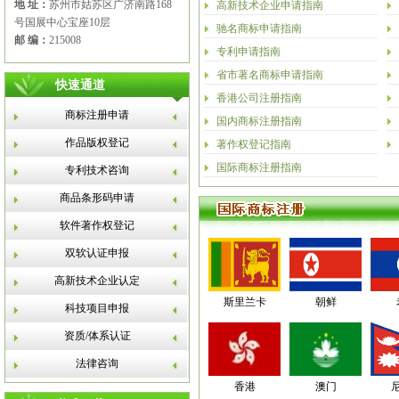
地 址：
苏州市姑苏区广济南路168
高新技术企业申请指南
号国展中心宝座10层
驰名商标申请指南
邮 编：
215008
专利申请指南
省市著名商标申请指南
快速通道
香港公司注册指南
商标注册申请
国内商标注册指南
作品版权登记
著作权登记指南
国际商标注册指南
专利技术咨询
商品条形码申请
软件著作权登记
双软认证申报
高新技术企业认定
斯里兰卡
朝鲜
科技项目申报
资质/体系认证
法律咨询
香港
澳门