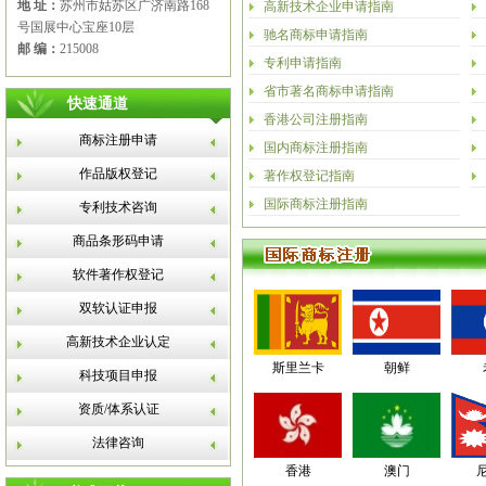
地 址：
苏州市姑苏区广济南路168
高新技术企业申请指南
号国展中心宝座10层
驰名商标申请指南
邮 编：
215008
专利申请指南
省市著名商标申请指南
快速通道
香港公司注册指南
商标注册申请
国内商标注册指南
作品版权登记
著作权登记指南
国际商标注册指南
专利技术咨询
商品条形码申请
软件著作权登记
双软认证申报
高新技术企业认定
斯里兰卡
朝鲜
科技项目申报
资质/体系认证
法律咨询
香港
澳门