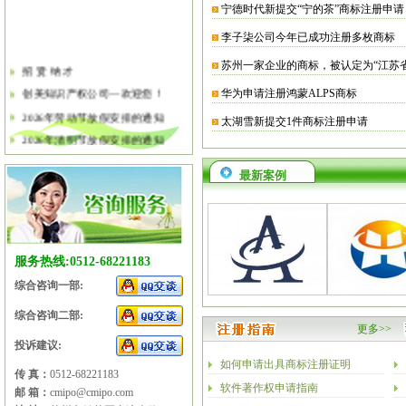
宁德时代新提交“宁的茶”商标注册申请
李子柒公司今年已成功注册多枚商标
苏州一家企业的商标，被认定为“江苏
招 贤 纳 才
创美知识产权公司—欢迎您！
华为申请注册鸿蒙ALPS商标
2026年劳动节放假安排的通知
太湖雪新提交1件商标注册申请
2026年清明节放假安排的通知
关于软件企业评估有关工作的通知
最新案例
2026年春节放假安排的通知
2026年元旦放假安排的通知
2025年国庆节、中秋节放假安排
服务热线:0512-68221183
综合咨询一部:
综合咨询二部:
更多>>
投诉建议:
如何申请出具商标注册证明
传 真：
0512-68221183
软件著作权申请指南
邮 箱：
cmipo@cmipo.com