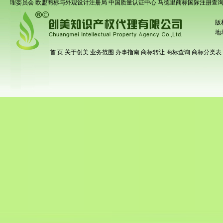
理委员会
欧盟商标与外观设计注册局
中国质量认证中心
马德里商标国际注册查
版
地
首 页
关于创美
业务范围
办事指南
商标转让
商标查询
商标分类表