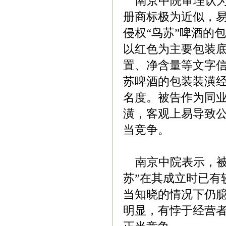
南京中院审理认为
册商标极为近似，
侵权“鸟苏”啤酒的
以红色为主要包装
置、净含量等文字
苏啤酒的包装装潢
名度。被告作为同
潢，客观上易导致
当竞争。
南京中院表示，被告
苏”在其成立时已有
当知晓的情况下仍臆
明显，有悖于经营