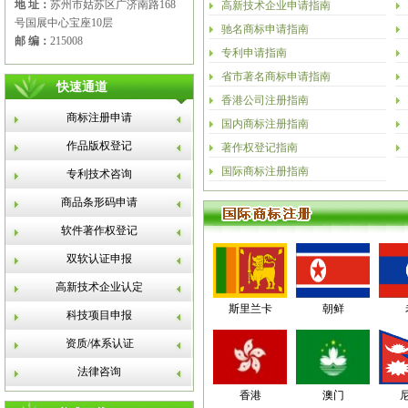
地 址：
苏州市姑苏区广济南路168
高新技术企业申请指南
号国展中心宝座10层
驰名商标申请指南
邮 编：
215008
专利申请指南
省市著名商标申请指南
快速通道
香港公司注册指南
商标注册申请
国内商标注册指南
作品版权登记
著作权登记指南
国际商标注册指南
专利技术咨询
商品条形码申请
软件著作权登记
双软认证申报
高新技术企业认定
斯里兰卡
朝鲜
科技项目申报
资质/体系认证
法律咨询
香港
澳门