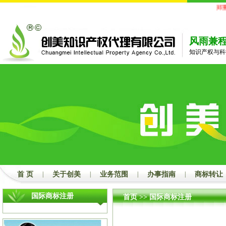
郑重
风雨兼
知识产权与科
首 页
|
关于创美
|
业务范围
|
办事指南
|
商标转让
国际商标注册
首页
>>
国际商标注册