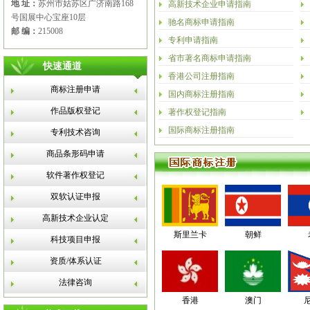
地 址：
苏州市姑苏区广济南路168
高新技术企业申请指南
号国展中心宝座10层
驰名商标申请指南
邮 编：
215008
专利申请指南
省市著名商标申请指南
快速通道
香港公司注册指南
商标注册申请
国内商标注册指南
作品版权登记
著作权登记指南
国际商标注册指南
专利技术咨询
商品条形码申请
软件著作权登记
双软认证申报
高新技术企业认定
斯里兰卡
朝鲜
科技项目申报
资质/体系认证
法律咨询
香港
澳门